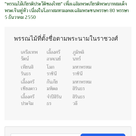
"พรรณไม้เกียรติประวัติของไทย" เพื่อเฉลิมพระเกียรติพระบาทสมเด็จ
พระเจ้าอยู่หัว เนื่องในโอกาสมหามงคลเฉลิมพระชนพรรษา 80 พรรษา
5 ธันวาคม 2550
พรรณไม้ที่ตั้งชื่อตามพระนามในราชวงศ์
เครือเทพ
เอื้องศรี
ภูมิพลิ
รัตน์
อาคเนย์
นทร์
เทียนสิ
โมก
มหาพรหม
รินธร
ราชินี
ราชินี
เอื้องศรี
กันภัย
มหาพรหม
เชียงดาว
มหิดล
สิรินธร
เอื้องศรี
จำปีสิริน
สิรินธร
ประจิม
ธร
วลี