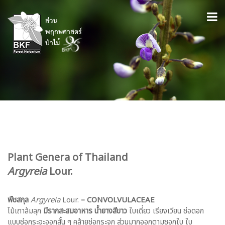
Plant Genera of Thailand
Argyreia
Lour.
พืชสกุล
Argyreia
Lour.
– CONVOLVULACEAE
ไม้เถาล้มลุก
มีรากสะสมอาหาร น้ำยางสีขาว
ใบเดี่ยว เรียงเวียน ช่อดอก
แบบช่อกระจะออกสั้น ๆ คล้ายช่อกระจุก ส่วนมากออกตามซอกใบ ใบ