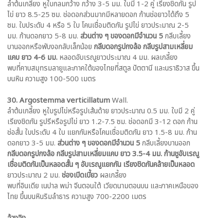
ลำต้นเกลี้ยง หูใบกลมกว้าง กว้าง 3-5 มม. ใบมี 1-2 คู่ เรียงชิดกัน รูป
ไข่ ยาว 8.5-25 ซม. ช่อดอกส่วนมากมีหลายดอก ก้านช่อยาวได้ถึง 5
ซม. ใบประดับ 4 หรือ 5 ใบ โคนเชื่อมติดกัน รูปไข่ ยาวประมาณ 2-5
มม. ก้านดอกยาว 5-8 มม.
ส่วนต่าง ๆ ของดอกมีจำนวน 5
กลีบเลี้ยง
บานออกหรือพับงอกลับเล็กน้อย
กลีบดอกรูปกงล้อ กลีบรูปสามเหลี่ยม
แคบ ยาว 4-6 มม.
หลอดอับเรณูยาวประมาณ 4 มม. ผลเกลี้ยง
พบที่คาบสมุทรมลายูและภาคใต้ของไทยที่สตูล ปัตตานี และนราธิวาส ขึ้น
บนหิน ความสูง 100-500 เมตร
30. Argostemma verticillatum
Wall.
ลำต้นเกลี้ยง หูใบรูปไข่หรือรูปเส้นด้าย ยาวประมาณ 0.5 มม. ใบมี 2 คู่
เรียงชิดกัน รูปรีหรือรูปไข่ ยาว 1.2-7.5 ซม. ช่อดอกมี 3-12 ดอก ก้าน
ช่อสั้น ใบประดับ 4 ใบ แยกกันหรือโคนเชื่อมติดกัน ยาว 1.5-8 มม. ก้าน
ดอกยาว 3-5 มม.
ส่วนต่าง ๆ ของดอกมีจำนวน 5
กลีบเลี้ยงบานออก
กลีบดอกรูปกงล้อ กลีบรูปสามเหลี่ยมแคบ ยาว 3.5-4 มม. ก้านชูอับเรณู
เชื่อมติดกันเป็นหลอดสั้น ๆ อับเรณูแยกกัน เรียงชิดกันคล้ายเป็นหลอด
ยาวประมาณ 2 มม.
ช่องเปิดเบี้ยว
ผลเกลี้ยง
พบที่อินเดีย เนปาล พม่า จีนตอนใต้ เวียดนามตอนบน และภาคเหนือของ
ไทย ขึ้นบนหินริมลำธาร ความสูง 700-2200 เมตร