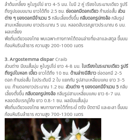
ลำต้นเกลี้ยง หูใบรูปไข่ ยาว 4-5 มม. ใบมี 2 คู่ เรียงในระนาบเดียว รูปรี
ถึงรูปขอบขนาน ยาวได้ถึง 2.5 ซม.
ช่อดอกมีดอกเดียว
ก้านช่อสั้น
ส่วน
ต่าง ๆ ของดอกมีจำนวน 5
กลีบเลี้ยงตั้งขึ้น
กลีบดอกรูปกงล้อ
กลีบรูป
สามเหลี่ยมแคบ ยาวประมาณ 5 มม. หลอดอับเรณูยาวประมาณ 6 มม.
ผลเกลี้ยง
พืชถิ่นเดียวของไทย พบเฉพาะทางภาคใต้ตอนล่างที่ยะลาและสตูล ขึ้นบน
ก้อนหินริมลำธาร ความสูง 200-1000 เมตร
3. Argostemma dispar
Craib
ส่วนต่าง มีขนสั้นนุ่ม หูใบรูปไข่ ยาว 4-8 มม.
ใบเรียงในระนาบเดียว รูปรี
ถึงรูปใบหอก เบี้ยว
ยาวได้ถึง 10 ซม.
ด้านล่างมีสีขาว
ช่อดอกมี 2-5
ดอก ก้านช่อสั้น ใบประดับมี 2 ใบ แยกกัน รูปสามเหลี่ยมแคบ ยาว 3-5
มม. ก้านดอกยาวประมาณ 1.2 ซม.
ส่วนต่าง ๆ ของดอกมีจำนวน 5
กลีบ
เลี้ยงตั้งขึ้น
กลีบดอกรูปกงล้อ
กลีบรูปสามเหลี่ยมแคบ ยาว 6-7 มม.
หลอดอับเรณูโค้ง ยาว 0.8-1 ซม. ผลมีขนสั้นนุ่ม
พืชถิ่นเดียวของไทย พบทางภาคใต้ที่กระบี่ ตรัง ปัตตานี และยะลา ขึ้นบน
ก้อนหินริมลำธาร ความสูง 700-1300 เมตร