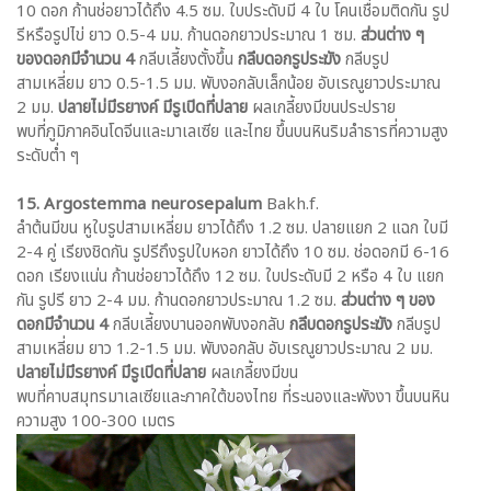
10 ดอก ก้านช่อยาวได้ถึง 4.5 ซม. ใบประดับมี 4 ใบ โคนเชื่อมติดกัน รูป
รีหรือรูปไข่ ยาว 0.5-4 มม. ก้านดอกยาวประมาณ 1 ซม.
ส่วนต่าง ๆ
ของดอกมีจำนวน 4
กลีบเลี้ยงตั้งขึ้น
กลีบดอกรูประฆัง
กลีบรูป
สามเหลี่ยม ยาว 0.5-1.5 มม. พับงอกลับเล็กน้อย อับเรณูยาวประมาณ
2 มม.
ปลายไม่มีรยางค์ มีรูเปิดที่ปลาย
ผลเกลี้ยงมีขนประปราย
พบที่ภูมิภาคอินโดจีนและมาเลเซีย และไทย ขึ้นบนหินริมลำธารที่ความสูง
ระดับต่ำ ๆ
15. Argostemma neurosepalum
Bakh.f.
ลำต้นมีขน หูใบรูปสามเหลี่ยม ยาวได้ถึง 1.2 ซม. ปลายแยก 2 แฉก ใบมี
2-4 คู่ เรียงชิดกัน รูปรีถึงรูปใบหอก ยาวได้ถึง 10 ซม. ช่อดอกมี 6-16
ดอก เรียงแน่น ก้านช่อยาวได้ถึง 12 ซม. ใบประดับมี 2 หรือ 4 ใบ แยก
กัน รูปรี ยาว 2-4 มม. ก้านดอกยาวประมาณ 1.2 ซม.
ส่วนต่าง ๆ ของ
ดอกมีจำนวน 4
กลีบเลี้ยงบานออกพับงอกลับ
กลีบดอกรูประฆัง
กลีบรูป
สามเหลี่ยม ยาว 1.2-1.5 มม. พับงอกลับ อับเรณูยาวประมาณ 2 มม.
ปลายไม่มีรยางค์ มีรูเปิดที่ปลาย
ผลเกลี้ยงมีขน
พบที่คาบสมุทรมาเลเซียและภาคใต้ของไทย ที่ระนองและพังงา ขึ้นบนหิน
ความสูง 100-300 เมตร