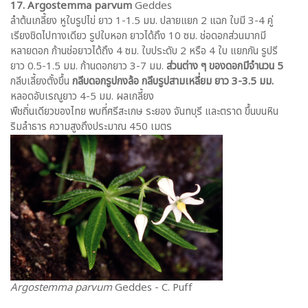
17. Argostemma parvum
Geddes
ลำต้นเกลี้ยง หูใบรูปไข่ ยาว 1-1.5 มม. ปลายแยก 2 แฉก ใบมี 3-4 คู่
เรียงชิดไปทางเดียว รูปใบหอก ยาวได้ถึง 10 ซม. ช่อดอกส่วนมากมี
หลายดอก ก้านช่อยาวได้ถึง 4 ซม. ใบประดับ 2 หรือ 4 ใบ แยกกัน รูปรี
ยาว 0.5-1.5 มม. ก้านดอกยาว 3-7 มม.
ส่วนต่าง ๆ ของดอกมีจำนวน 5
กลีบเลี้ยงตั้งขึ้น
กลีบดอกรูปกงล้อ กลีบรูปสามเหลี่ยม ยาว 3-3.5 มม.
หลอดอับเรณูยาว 4-5 มม. ผลเกลี้ยง
พืชถิ่นเดียวของไทย พบที่ศรีสะเกษ ระยอง จันทบุรี และตราด ขึ้นบนหิน
ริมลำธาร ความสูงถึงประมาณ 450 เมตร
Argostemma parvum
Geddes - C. Puff