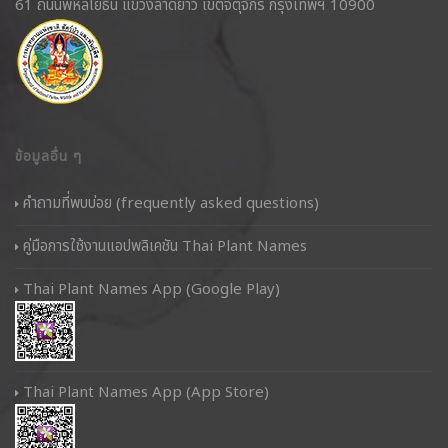
61 ถนนพหลโยธิน แขวงลาดยาว เขตจตุจักร กรุงเทพฯ 10900
ข้อมูลอื่น ๆ
คำถามที่พบบ่อย (frequently asked questions)
คู่มือการใช้งานแอปพลิเคชัน Thai Plant Names
Thai Plant Names App (Google Play)
Thai Plant Names App (App Store)