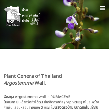
Plant Genera of Thailand
Argostemma
Wall.
พืชสกุล
Argostemma
Wall.
– RUBIACEAE
ไม้ล้มลุก มีเหง้าหรือหัวใต้ดิน มีเกล็ดคริสตัล (raphides) หูใบระหว่าง
ก้านใบ เรียบหรือปลายแยก 2 แฉก
ใบเรียงตรงข้าม ขนาดมักไม่เท่ากัน