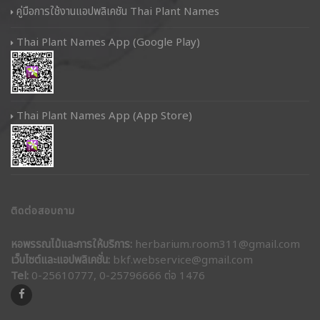
คู่มือการใช้งานแอปพลิเคชัน Thai Plant Names
Thai Plant Names App (Google Play)
Thai Plant Names App (App Store)
ติดต่อสอบถาม
หอพรรณไม้และการให้บริการ:
herbarium.room311@gmail.com
เว็บไซต์และแอปพลิเคชั่น:
bkf.webservice@gmail.com
Tel:
0-25610777, 0-25796666 ต่อ 1476